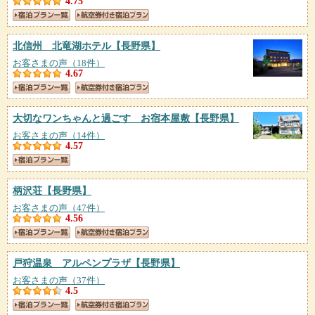
4.75
北信州 北竜湖ホテル
【長野県】
お客さまの声（18件）
4.67
大切なワンちゃんと過ごす お宿本屋敷
【長野県】
お客さまの声（14件）
4.57
柄沢荘
【長野県】
お客さまの声（47件）
4.56
戸狩温泉 アルペンプラザ
【長野県】
お客さまの声（37件）
4.5