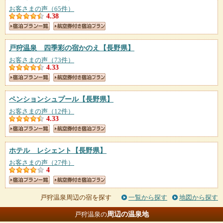
お客さまの声（65件）
4.38
戸狩温泉 四季彩の宿かのえ
【長野県】
お客さまの声（73件）
4.33
ペンションシュプール
【長野県】
お客さまの声（12件）
4.33
ホテル レシェント
【長野県】
お客さまの声（27件）
4
戸狩温泉周辺の宿を探す
一覧から探す
地図から探す
周辺の温泉地
戸狩温泉の