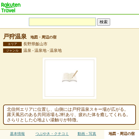
戸狩温泉
地図・周辺の宿
長野県飯山市
エリア
温泉 - 温泉地 - 温泉地
ジャンル
北信州エリアに位置し、山側には戸狩温泉スキー場が広がる。
露天風呂のある共同浴場も2軒あり、疲れた体を癒してくれる。
さらりとした心地よい湯触りが特徴。
基本情報
つぶやき・クチコミ
動画・写真
地図・周辺の宿