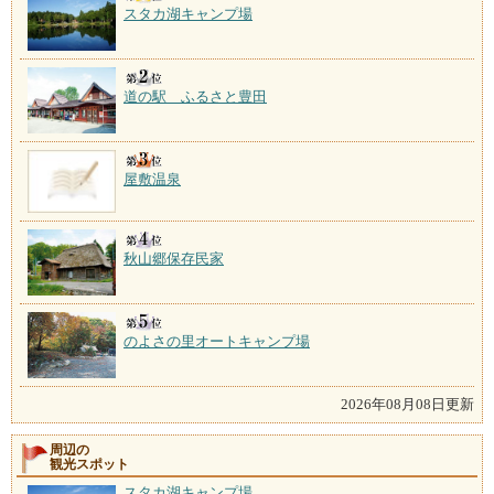
スタカ湖キャンプ場
道の駅 ふるさと豊田
屋敷温泉
秋山郷保存民家
のよさの里オートキャンプ場
2026年08月08日更新
周辺の
観光スポット
スタカ湖キャンプ場