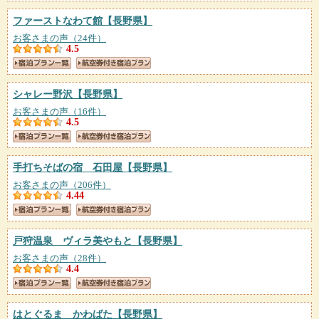
ファーストなわて館
【長野県】
お客さまの声（24件）
4.5
シャレー野沢
【長野県】
お客さまの声（16件）
4.5
手打ちそばの宿 石田屋
【長野県】
お客さまの声（206件）
4.44
戸狩温泉 ヴィラ美やもと
【長野県】
お客さまの声（28件）
4.4
はとぐるま かわばた
【長野県】