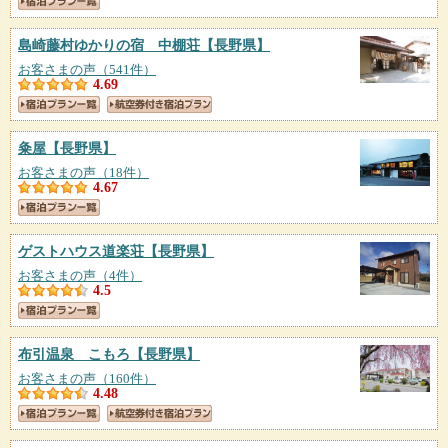
島崎藤村ゆかりの宿 中棚荘
【長野県】
お客さまの声（541件）
4.69
粂屋
【長野県】
お客さまの声（18件）
4.67
ゲストハウス道楽荘
【長野県】
お客さまの声（4件）
4.5
布引温泉 こもろ
【長野県】
お客さまの声（160件）
4.48