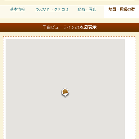
基本情報
つぶやき・クチコミ
動画・写真
地図・周辺の宿
地図
表示
千曲ビューラインの