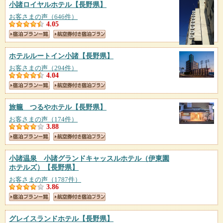
小諸ロイヤルホテル
【長野県】
お客さまの声（646件）
4.05
ホテルルートイン小諸
【長野県】
お客さまの声（294件）
4.04
旅籠 つるやホテル
【長野県】
お客さまの声（174件）
3.88
小諸温泉 小諸グランドキャッスルホテル（伊東園
ホテルズ）
【長野県】
お客さまの声（1787件）
3.86
グレイスランドホテル
【長野県】