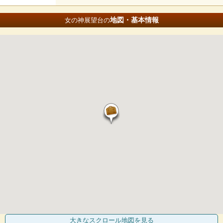
地図・基本情報
女の神展望台の
大きなスクロール地図
を見る