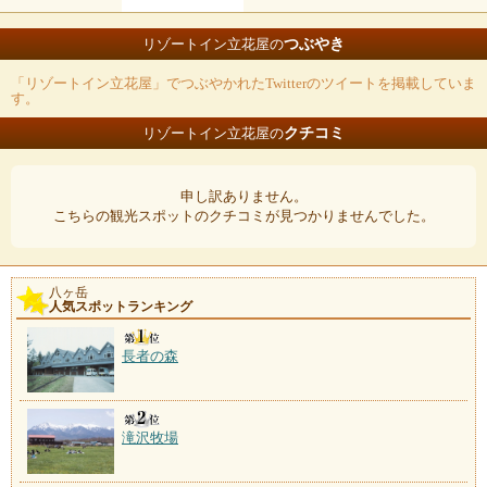
つぶやき
リゾートイン立花屋の
「リゾートイン立花屋」でつぶやかれたTwitterのツイートを掲載していま
す。
クチコミ
リゾートイン立花屋の
申し訳ありません。
こちらの観光スポットのクチコミが見つかりませんでした。
八ヶ岳
人気スポットランキング
長者の森
滝沢牧場