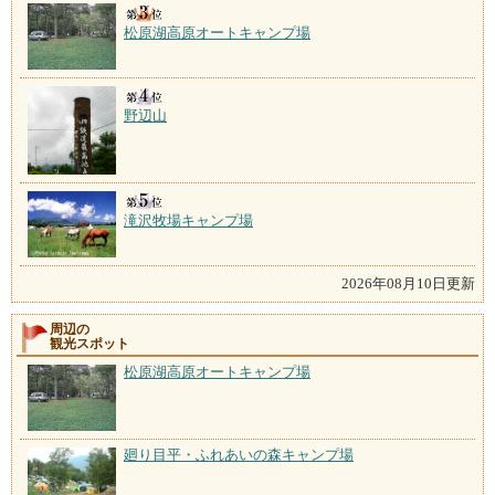
松原湖高原オートキャンプ場
野辺山
滝沢牧場キャンプ場
2026年08月10日更新
周辺の
観光スポット
松原湖高原オートキャンプ場
廻り目平・ふれあいの森キャンプ場