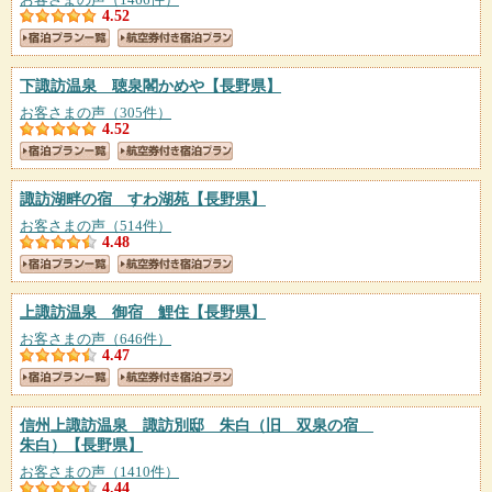
4.52
下諏訪温泉 聴泉閣かめや
【長野県】
お客さまの声（305件）
4.52
諏訪湖畔の宿 すわ湖苑
【長野県】
お客さまの声（514件）
4.48
上諏訪温泉 御宿 鯉住
【長野県】
お客さまの声（646件）
4.47
信州上諏訪温泉 諏訪別邸 朱白（旧 双泉の宿
朱白）
【長野県】
お客さまの声（1410件）
4.44