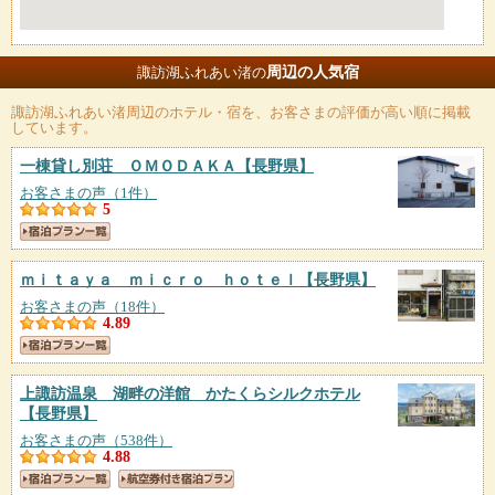
周辺の人気宿
諏訪湖ふれあい渚の
諏訪湖ふれあい渚
周辺のホテル・宿を、お客さまの評価が高い順に掲載
しています。
一棟貸し別荘 ＯＭＯＤＡＫＡ
【長野県】
お客さまの声（1件）
5
ｍｉｔａｙａ ｍｉｃｒｏ ｈｏｔｅｌ
【長野県】
お客さまの声（18件）
4.89
上諏訪温泉 湖畔の洋館 かたくらシルクホテル
【長野県】
お客さまの声（538件）
4.88