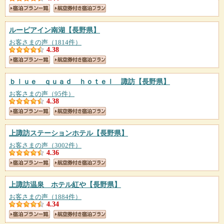
ルーピアイン南湖
【長野県】
お客さまの声（1814件）
4.38
ｂｌｕｅ ｑｕａｄ ｈｏｔｅｌ 諏訪
【長野県】
お客さまの声（95件）
4.38
上諏訪ステーションホテル
【長野県】
お客さまの声（3002件）
4.36
上諏訪温泉 ホテル紅や
【長野県】
お客さまの声（1884件）
4.34