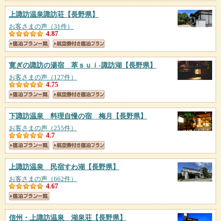
上諏訪温泉諏訪荘
【長野県】
お客さまの声（31件）
4.87
寛ぎの諏訪の湯宿 萃ｓｕｉ‐諏訪湖
【長野県】
お客さまの声（127件）
4.75
下諏訪温泉 料理自慢の宿 梅月
【長野県】
お客さまの声（255件）
4.7
上諏訪温泉 民宿すわ湖
【長野県】
お客さまの声（662件）
4.67
信州・上諏訪温泉 湖泉荘
【長野県】