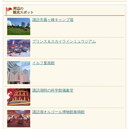
周辺の
観光スポット
諏訪市霧ヶ峰キャンプ場
プリンス＆スカイラインミュウジアム
イルフ童画館
諏訪湖時の科学館儀象堂
諏訪湖オルゴール博物館奏鳴館