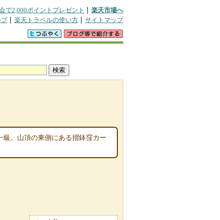
会で2,000ポイントプレゼント
楽天市場へ
ルプ
楽天トラベルの使い方
サイトマップ
第一級。山頂の東側にある摺鉢窪カー