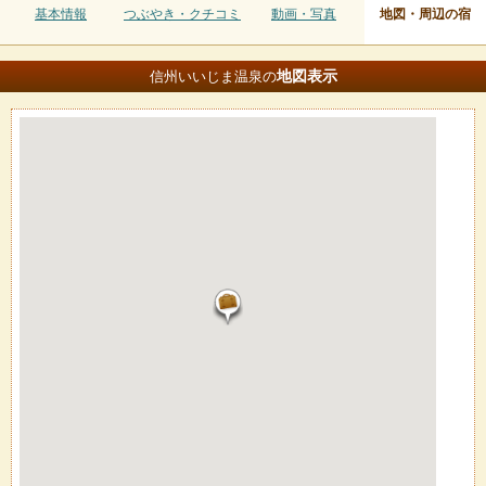
基本情報
つぶやき・クチコミ
動画・写真
地図・周辺の宿
地図
表示
信州いいじま温泉の