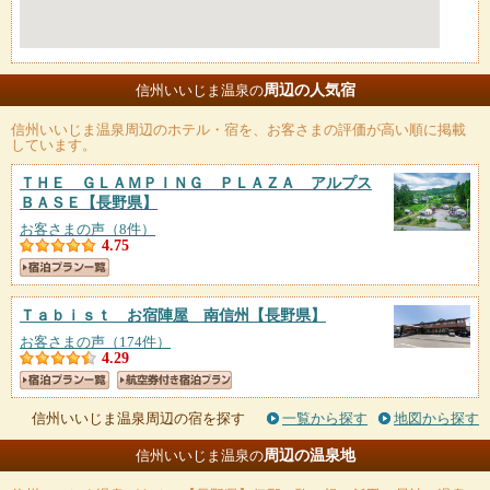
周辺の人気宿
信州いいじま温泉の
信州いいじま温泉
周辺のホテル・宿を、お客さまの評価が高い順に掲載
しています。
ＴＨＥ ＧＬＡＭＰＩＮＧ ＰＬＡＺＡ アルプス
ＢＡＳＥ
【長野県】
お客さまの声（8件）
4.75
Ｔａｂｉｓｔ お宿陣屋 南信州
【長野県】
お客さまの声（174件）
4.29
信州いいじま温泉周辺の宿を探す
一覧から探す
地図から探す
周辺の温泉地
信州いいじま温泉の