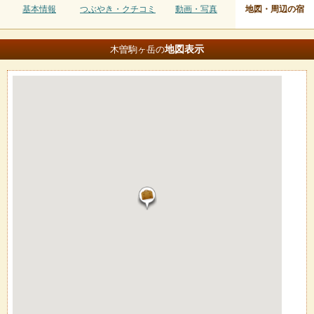
基本情報
つぶやき・クチコミ
動画・写真
地図・周辺の宿
地図
表示
木曽駒ヶ岳の