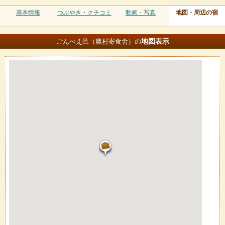
基本情報
つぶやき・クチコミ
動画・写真
地図・周辺の宿
地図
表示
ごんべえ邑（農村寄食舎）の