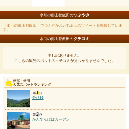
つぶやき
水引の郷山都飯田の
「水引の郷山都飯田」でつぶやかれたTwitterのツイートを掲載していま
す。
クチコミ
水引の郷山都飯田の
申し訳ありません。
こちらの観光スポットのクチコミが見つかりませんでした。
伊那・飯田
人気スポットランキング
分杭峠
かんてんぱぱガーデン