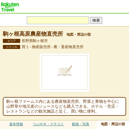
駒ヶ根高原農産物直売所
地図・周辺の宿
長野県駒ヶ根市
エリア
買う - 物産販売所 - 農・畜産物直売所
ジャンル
駒ヶ根ファームス内にある農産物直売所。野菜と果物を中心に
山野草や地元産のジュースなども購入できる。ホテル・売店・
レストランなどの観光施設と近く、買い物に便利。
基本情報
つぶやき・クチコミ
動画・写真
地図・周辺の宿