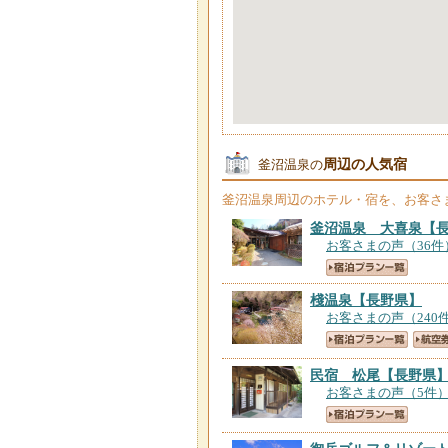
周辺の人気宿
釜沼温泉の
釜沼温泉
周辺のホテル・宿を、お客さ
釜沼温泉 大喜泉
【
お客さまの声（36件
棧温泉
【長野県】
お客さまの声（240
民宿 松尾
【長野県
お客さまの声（5件