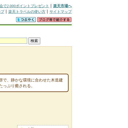
会で2,000ポイントプレゼント
楽天市場へ
ルプ
楽天トラベルの使い方
サイトマップ
群で、静かな環境に合わせた木造建
たっぷり癒される。