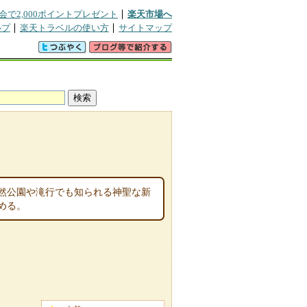
会で2,000ポイントプレゼント
楽天市場へ
ルプ
楽天トラベルの使い方
サイトマップ
然公園や滝行でも知られる神聖な新
める。