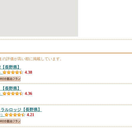
まの評価が高い順に掲載しています。
館
【長野県】
）
4.38
Ｎ
【長野県】
）
4.36
トラルロッジ
【長野県】
件）
4.21