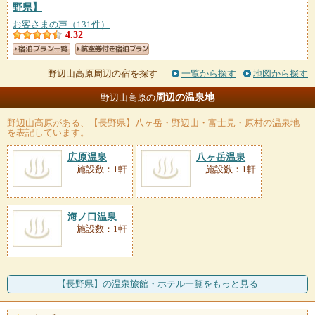
野県】
お客さまの声（131件）
4.32
野辺山高原周辺の宿を探す
一覧から探す
地図から探す
周辺の温泉地
野辺山高原の
野辺山高原
がある、【長野県】八ヶ岳・野辺山・富士見・原村の温泉地
を表記しています。
広原温泉
八ヶ岳温泉
施設数：1軒
施設数：1軒
海ノ口温泉
施設数：1軒
【長野県】の温泉旅館・ホテル一覧をもっと見る