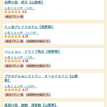
四季の宿 明月
【山梨県】
お客さまの声（35件）
4.6
八ヶ岳グレイスホテル
【長野県】
お客さまの声（2137件）
4.58
ペンション ドライブ気分
【長野県】
お客さまの声（72件）
4.58
プチホテル＆レストラン オールドエイジ
【山梨
県】
お客さまの声（128件）
4.57
高原の宿 旅館 清里館
【山梨県】