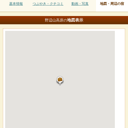
基本情報
つぶやき・クチコミ
動画・写真
地図・周辺の宿
地図
表示
野辺山高原の