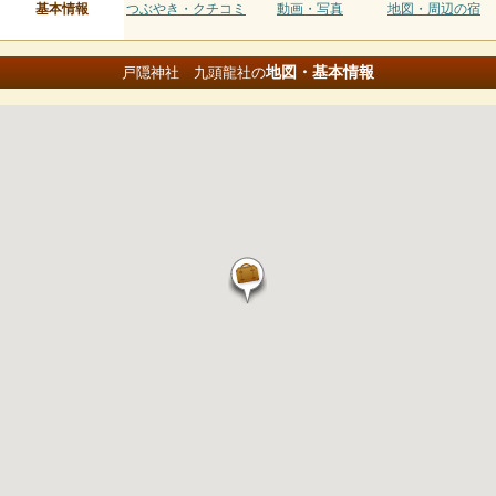
基本情報
つぶやき・クチコミ
動画・写真
地図・周辺の宿
地図・基本情報
戸隠神社 九頭龍社の