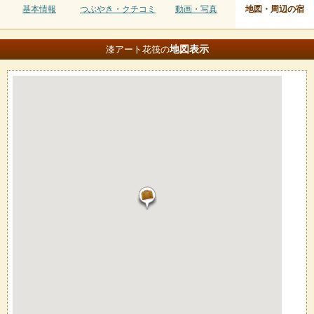
基本情報
つぶやき・クチコミ
動画・写真
地図・周辺の宿
地図
表示
漆アート花筏の