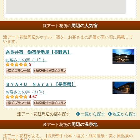
周辺の人気宿
漆アート花筏の
漆アート花筏
周辺のホテル・宿を、お客さまの評価が高い順に掲載して
います。
奈良井宿 御宿伊勢屋
【長野県】
お客さまの声（11件）
5
ＢＹＡＫＵ Ｎａｒａｉ
【長野県】
お客さまの声（31件）
4.67
漆アート花筏周辺の宿を探す
一覧から探す
地図から探す
周辺の温泉地
漆アート花筏の
漆アート花筏
がある、【長野県】松本・塩尻・浅間温泉・美ヶ原温泉の