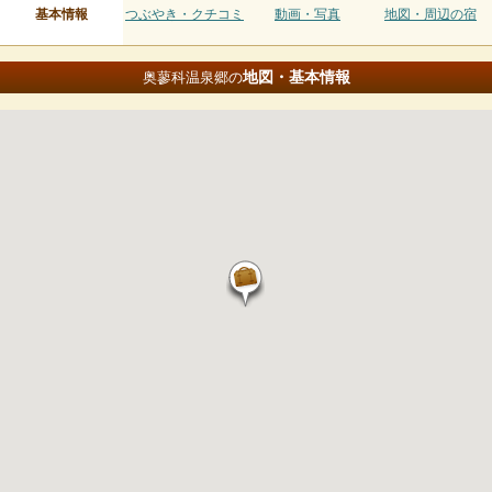
基本情報
つぶやき・クチコミ
動画・写真
地図・周辺の宿
地図・基本情報
奥蓼科温泉郷の