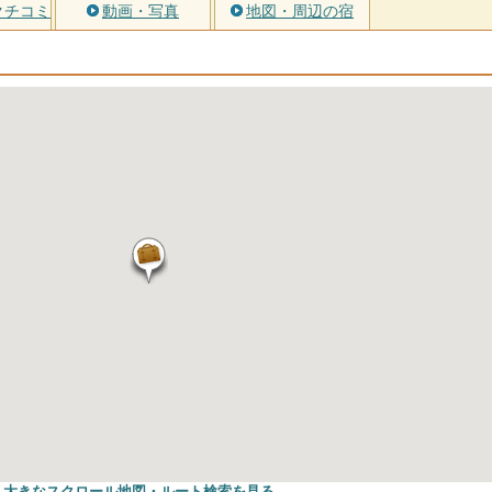
クチコミ
動画・写真
地図・周辺の宿
大きなスクロール地図
・ルート検索
を見る