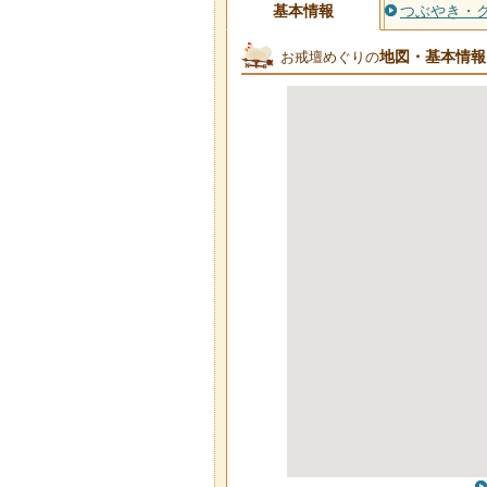
基本情報
つぶやき・
地図・基本情報
お戒壇めぐりの