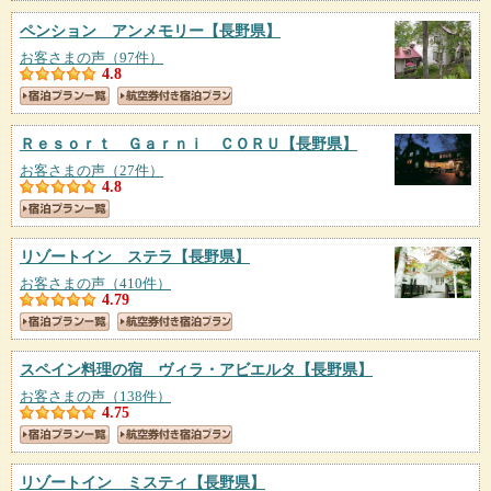
ペンション アンメモリー
【長野県】
お客さまの声（97件）
4.8
Ｒｅｓｏｒｔ Ｇａｒｎｉ ＣＯＲＵ
【長野県】
お客さまの声（27件）
4.8
リゾートイン ステラ
【長野県】
お客さまの声（410件）
4.79
スペイン料理の宿 ヴィラ・アビエルタ
【長野県】
お客さまの声（138件）
4.75
リゾートイン ミスティ
【長野県】