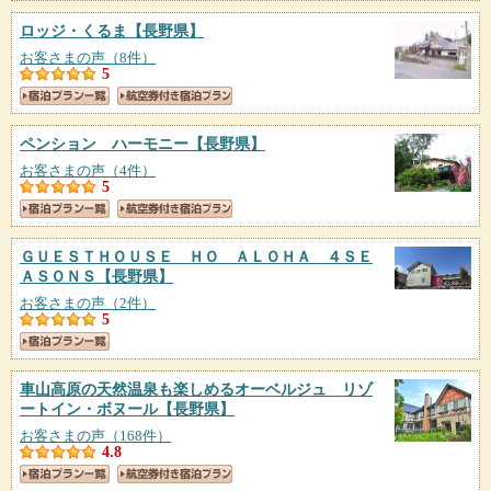
ロッジ・くるま
【長野県】
お客さまの声（8件）
5
ペンション ハーモニー
【長野県】
お客さまの声（4件）
5
ＧＵＥＳＴＨＯＵＳＥ ＨＯ ＡＬＯＨＡ ４ＳＥ
ＡＳＯＮＳ
【長野県】
お客さまの声（2件）
5
車山高原の天然温泉も楽しめるオーベルジュ リゾ
ートイン・ボヌール
【長野県】
お客さまの声（168件）
4.8