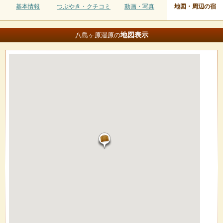
基本情報
つぶやき・クチコミ
動画・写真
地図・周辺の宿
地図
表示
八島ヶ原湿原の