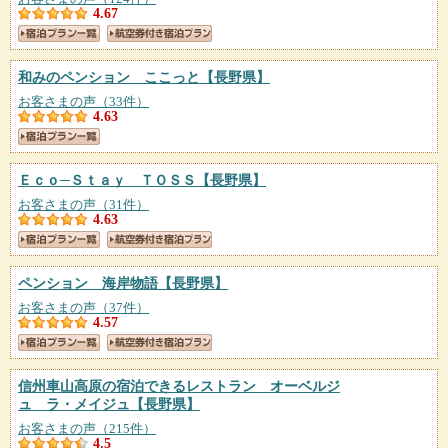
4.67
和みのペンション ここっと
【長野県】
お客さまの声（33件）
4.63
Ｅｃｏ─Ｓｔａｙ ＴＯＳＳ
【長野県】
お客さまの声（31件）
4.63
ペンション 海岸物語
【長野県】
お客さまの声（37件）
4.57
信州車山高原の宿泊できるレストラン オーベルジ
ュ ラ・メイジュ
【長野県】
お客さまの声（215件）
4.5