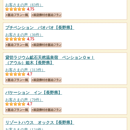
お客さまの声（83件）
4.75
プチペンション パオパオ
【長野県】
お客さまの声（36件）
4.75
貸切ラジウム鉱石天然温泉宿 ペンションＯｗｌ
（アウル）姫木
【長野県】
お客さまの声（313件）
4.7
バケーション イン
【長野県】
お客さまの声（79件）
4.7
リゾートハウス オックス
【長野県】
お客さまの声（124件）