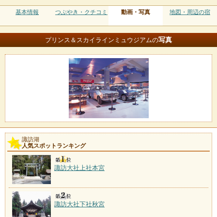
基本情報
つぶやき・クチコミ
動画・写真
地図・周辺の宿
写真
プリンス＆スカイラインミュウジアムの
諏訪湖
人気スポットランキング
諏訪大社上社本宮
諏訪大社下社秋宮