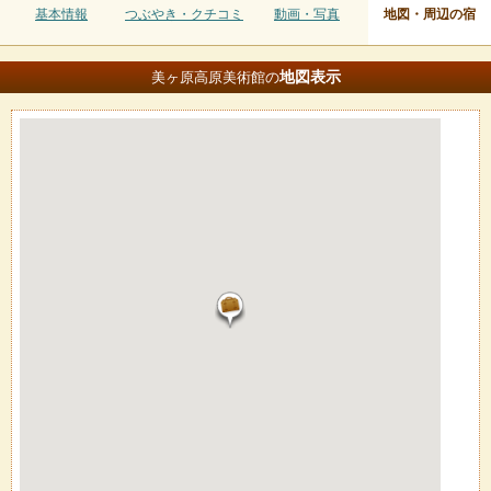
基本情報
つぶやき・クチコミ
動画・写真
地図・周辺の宿
地図
表示
美ヶ原高原美術館の