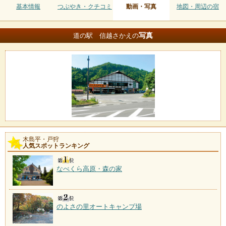
基本情報
つぶやき・クチコミ
動画・写真
地図・周辺の宿
写真
道の駅 信越さかえの
木島平・戸狩
人気スポットランキング
なべくら高原・森の家
のよさの里オートキャンプ場