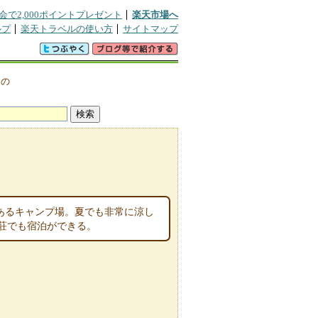
会で2,000ポイントプレゼント
楽天市場へ
ルプ
楽天トラベルの使い方
サイトマップ
辺の
にあるキャンプ場。夏でも非常に涼し
荘でも宿泊ができる。