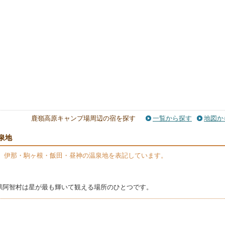
鹿嶺高原キャンプ場周辺の宿を探す
一覧から探す
地図か
泉地
】伊那・駒ヶ根・飯田・昼神の温泉地を表記しています。
県阿智村は星が最も輝いて観える場所のひとつです。