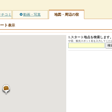
クチコミ
動画・写真
地図・周辺の宿
ート
表示
1.スタート地点を検索します
や宿、観光スポット名を入力してくださ