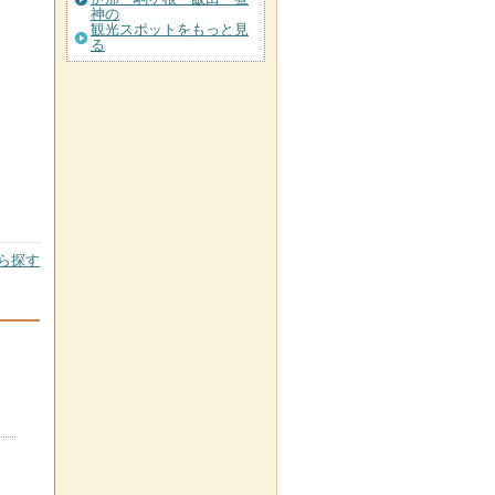
神の
観光スポットをもっと見
る
ら探す