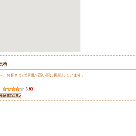
気宿
を、お客さまの評価が高い順に掲載しています。
）
3.83