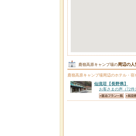
周辺の人
鹿嶺高原キャンプ場の
鹿嶺高原キャンプ場
周辺のホテル・宿
仙流荘
【長野県】
お客さまの声（72件