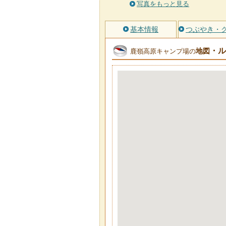
写真をもっと見る
基本情報
つぶやき・
・ル
地図
鹿嶺高原キャンプ場の