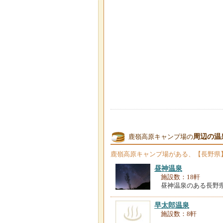
周辺の温
鹿嶺高原キャンプ場の
鹿嶺高原キャンプ場
がある、【長野県
昼神温泉
施設数：18軒
昼神温泉のある長野
早太郎温泉
施設数：8軒