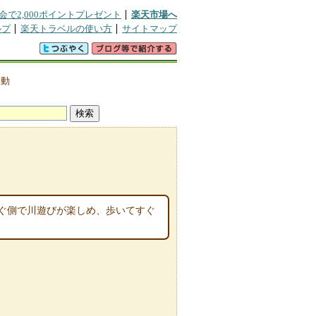
会で2,000ポイントプレゼント
楽天市場へ
ルプ
楽天トラベルの使い方
サイトマップ
>
動
ぐ側で川遊びが楽しめ、歩いてすぐ