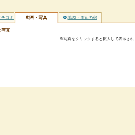
クチコミ
動画・写真
地図・周辺の宿
写真
の
※写真をクリックすると拡大して表示され