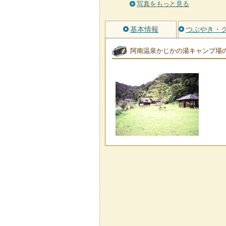
写真をもっと見る
基本情報
つぶやき・
阿南温泉かじかの湯キャンプ場