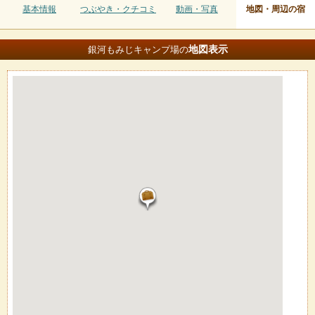
基本情報
つぶやき・クチコミ
動画・写真
地図・周辺の宿
地図
表示
銀河もみじキャンプ場の