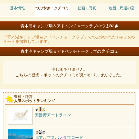
基本情報
つぶやき・クチコミ
動画・写真
地図・周辺の宿
つぶやき
青木湖キャンプ場＆アドベンチャークラブの
「青木湖キャンプ場＆アドベンチャークラブ」でつぶやかれたTwitterのツ
イートを掲載しています。
クチコミ
青木湖キャンプ場＆アドベンチャークラブの
申し訳ありません。
こちらの観光スポットのクチコミが見つかりませんでした。
豊科・穂高
人気スポットランキング
安曇野アートライン
北アルプスパノラマロード