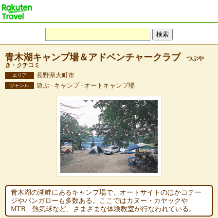
青木湖キャンプ場＆アドベンチャークラブ
つぶや
き・クチコミ
長野県大町市
エリア
遊ぶ - キャンプ - オートキャンプ場
ジャンル
青木湖の湖畔にあるキャンプ場で、オートサイトのほかコテー
ジやバンガローも多数ある。ここではカヌー・カヤックや
MTB、熱気球など、さまざまな体験教室が行なわれている。