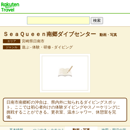
ＳｅａＱｕｅｅｎ南郷ダイブセンター
動画・写真
宮崎県日南市
エリア
遊ぶ - 体験・研修 - ダイビング
ジャンル
日南市南郷町の沖合は、県内外に知られるダイビングスポッ
ト。ここでは初心者向けの体験ダイビングやスノーケリングに
挑戦することができる。更衣室、温水シャワー、休憩室を完
備。