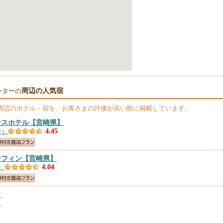
周辺の人気宿
ンターの
周辺のホテル・宿を、お客さまの評価が高い順に掲載しています。
ンスホテル
【宮崎県】
件）
4.45
ーフィン
【宮崎県】
）
4.04
】
）