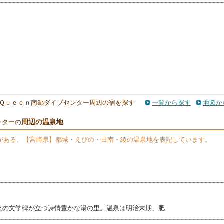
Ｑｕｅｅｎ南郷ダイブセンター周辺の宿を探す
一覧から探す
地図か
周辺の温泉地
ンターの
がある、【宮崎県】都城・えびの・日南・綾の温泉地を表記しています。
火の文学碑が立つ詩情豊かな湯の里。温泉は明治末期、肥