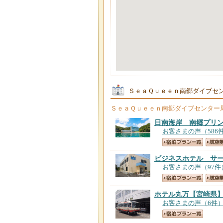
ＳｅａＱｕｅｅｎ南郷ダイブセ
ＳｅａＱｕｅｅｎ南郷ダイブセンター
日南海岸 南郷プリ
お客さまの声（586
ビジネスホテル サ
お客さまの声（97件
ホテル丸万
【宮崎県
お客さまの声（6件