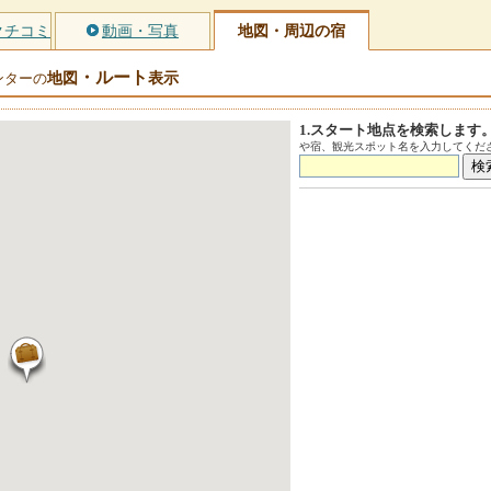
クチコミ
動画・写真
地図・周辺の宿
・ルート
地図
表示
ンターの
1.スタート地点を検索します
や宿、観光スポット名を入力してくださ