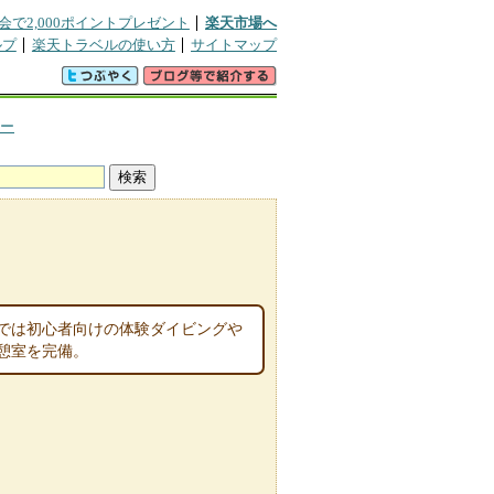
会で2,000ポイントプレゼント
楽天市場へ
ルプ
楽天トラベルの使い方
サイトマップ
ター
では初心者向けの体験ダイビングや
憩室を完備。