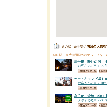
周辺の人気宿
道の駅 高千穂の
道の駅 高千穂
周辺のホテル・宿を、
高千穂 離れの宿 
お客さまの声（222
オートキャンプ場ｉ
お客さまの声（30件
高千穂 旅館 神仙
お客さまの声（238