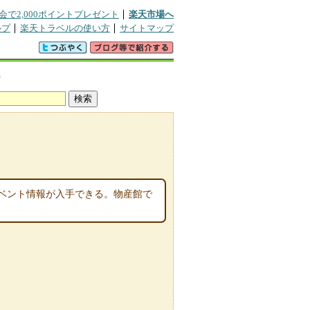
会で2,000ポイントプレゼント
楽天市場へ
ルプ
楽天トラベルの使い方
サイトマップ
宿
ベント情報が入手できる。物産館で