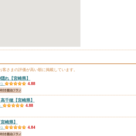
お客さまの評価が高い順に掲載しています。
神隠れ
【宮崎県】
件）
4.88
ｎ高千穂
【宮崎県】
）
4.88
【宮崎県】
件）
4.84