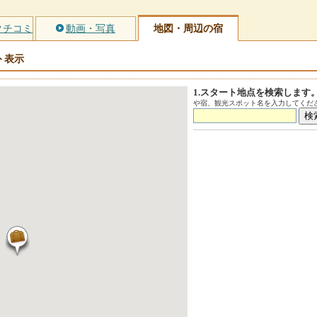
クチコミ
動画・写真
地図・周辺の宿
ト
表示
1.スタート地点を検索します
や宿、観光スポット名を入力してくださ