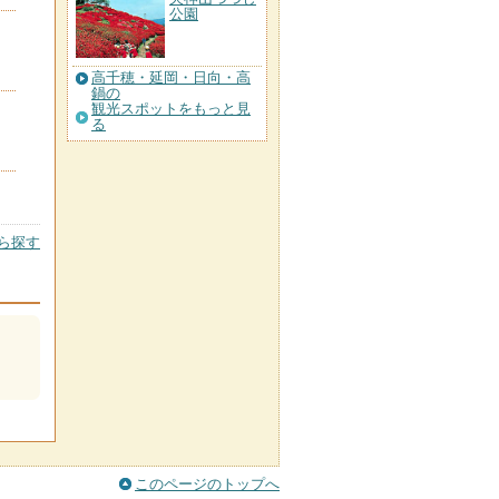
公園
高千穂・延岡・日向・高
鍋の
観光スポットをもっと見
る
ら探す
このページのトップへ