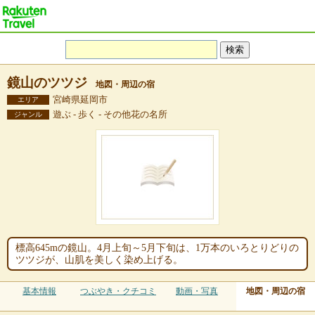
鏡山のツツジ
地図・周辺の宿
宮崎県延岡市
エリア
遊ぶ - 歩く - その他花の名所
ジャンル
標高645mの鏡山。4月上旬～5月下旬は、1万本のいろとりどりの
ツツジが、山肌を美しく染め上げる。
基本情報
つぶやき・クチコミ
動画・写真
地図・周辺の宿