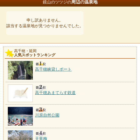
周辺の温泉地
鏡山のツツジの
申し訳ありません。
該当する温泉地が見つかりませんでした。
高千穂・延岡
人気スポットランキング
高千穂峡貸しボート
高千穂あまてらす鉄道
川原自然公園
天竜梅