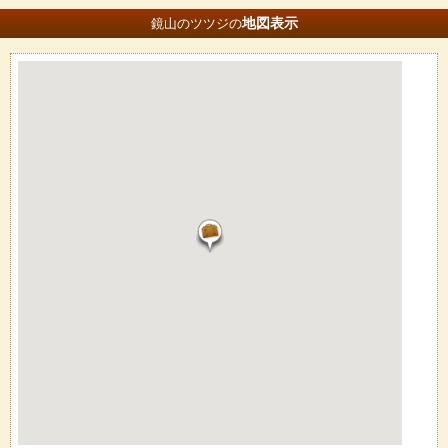
地図
表示
鏡山のツツジの