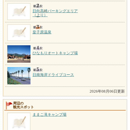
日向高崎パーキングエリア
（上り）
皇子原温泉
ひなもりオートキャンプ場
日南海岸ドライブコース
2026年08月06日更新
周辺の
観光スポット
ままこ滝キャンプ場