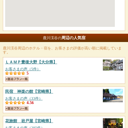
周辺の人気宿
鹿川渓谷の
鹿川渓谷
周辺のホテル・宿を、お客さまの評価が高い順に掲載していま
す。
ＬＡＭＰ豊後大野
【大分県】
お客さまの声（5件）
5
民宿 神楽の館
【宮崎県】
お客さまの声（33件）
4.56
花旅館 岩戸屋
【宮崎県】
お客さまの声（285件）