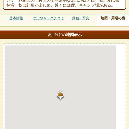
いて、花崗岩の一枚岩の上を清冽な流れがほとばしる。夏は森
林浴、秋は紅葉が楽しめ、近くには鹿川キャンプ場がある。
基本情報
つぶやき・クチコミ
動画・写真
地図・周辺の宿
地図
表示
鹿川渓谷の