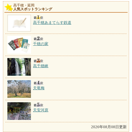
高千穂・延岡
人気スポットランキング
高千穂あまてらす鉄道
千穂の家
高千穂峡
天竜梅
天安河原
2026年08月08日更新