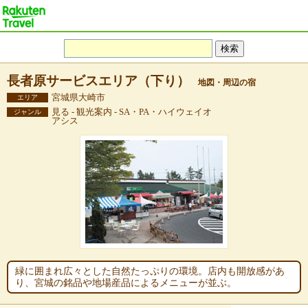
長者原サービスエリア（下り）
地図・周辺の宿
宮城県大崎市
エリア
見る - 観光案内 - SA・PA・ハイウェイオ
ジャンル
アシス
緑に囲まれ広々とした自然たっぷりの環境。店内も開放感があ
り、宮城の銘品や地場産品によるメニューが並ぶ。