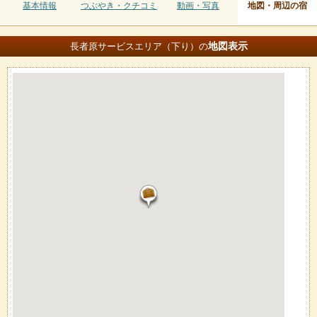
基本情報
つぶやき・クチコミ
動画・写真
地図・周辺の宿
地図
表示
長者原サービスエリア（下り）の