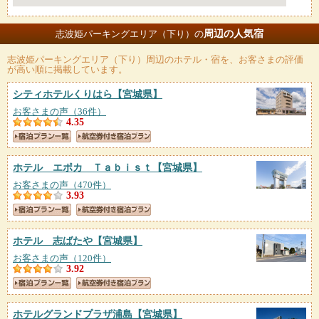
周辺の人気宿
志波姫パーキングエリア（下り）の
志波姫パーキングエリア（下り）
周辺のホテル・宿を、お客さまの評価
が高い順に掲載しています。
シティホテルくりはら
【宮城県】
お客さまの声（36件）
4.35
ホテル エポカ Ｔａｂｉｓｔ
【宮城県】
お客さまの声（470件）
3.93
ホテル 志ばたや
【宮城県】
お客さまの声（120件）
3.92
ホテルグランドプラザ浦島
【宮城県】