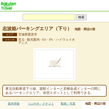
志波姫パーキングエリア（下り）
地図・周辺の宿
宮城県栗原市
エリア
見る - 観光案内 - SA・PA・ハイウェイオ
ジャンル
アシス
東北自動車道下り線、築館インターと若柳金成インターの間に
あるパーキングエリア。休憩スポットとして利用できる。
基本情報
つぶやき・クチコミ
動画・写真
地図・周辺の宿