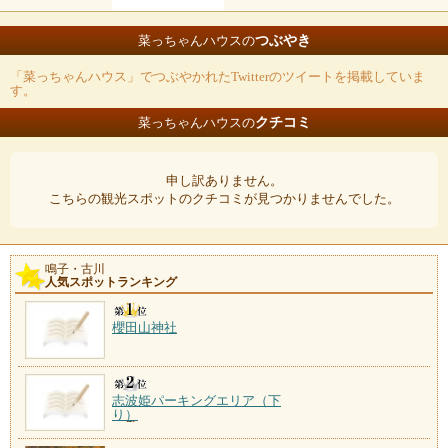
つぶやき
菜っちゃんハウスの
「菜っちゃんハウス」でつぶやかれたTwitterのツイートを掲載していま
す。
クチコミ
菜っちゃんハウスの
申し訳ありません。
こちらの観光スポットのクチコミが見つかりませんでした。
鳴子・古川
人気スポットランキング
櫻田山神社
志波姫パーキングエリア（下
り）