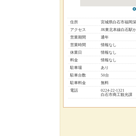
住所
宮城県白石市福岡
アクセス
JR東北本線白石駅
営業期間
通年
営業時間
情報なし
休業日
情報なし
料金
情報なし
駐車場
あり
駐車台数
50台
駐車料金
無料
電話
0224-22-1321
白石市商工観光課