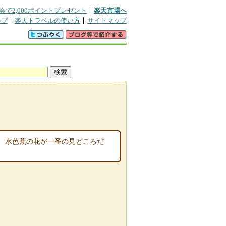
会で2,000ポイントプレゼント
楽天市場へ
ルプ
楽天トラベルの使い方
サイトマップ
、水芭蕉の花が一番の見どころだ