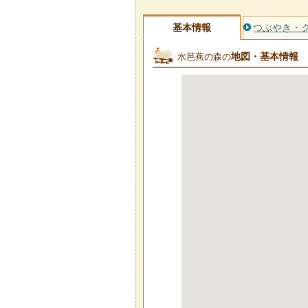
基本情報
つぶやき・
地図・基本情報
水芭蕉の森の