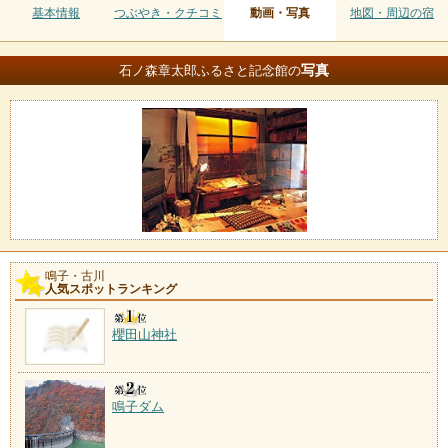
基本情報
つぶやき・クチコミ
動画・写真
地図・周辺の宿
写真
石ノ森章太郎ふるさと記念館の
鳴子・古川
人気スポットランキング
櫻田山神社
鳴子ダム