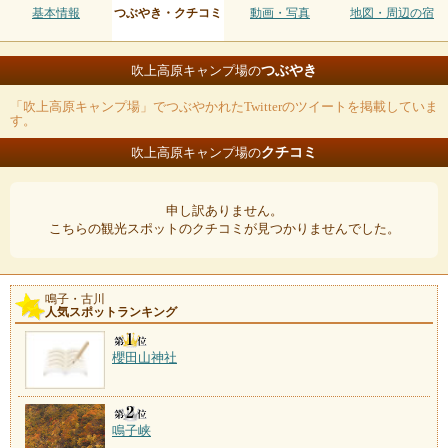
基本情報
つぶやき・クチコミ
動画・写真
地図・周辺の宿
つぶやき
吹上高原キャンプ場の
「吹上高原キャンプ場」でつぶやかれたTwitterのツイートを掲載していま
す。
クチコミ
吹上高原キャンプ場の
申し訳ありません。
こちらの観光スポットのクチコミが見つかりませんでした。
鳴子・古川
人気スポットランキング
櫻田山神社
鳴子峡