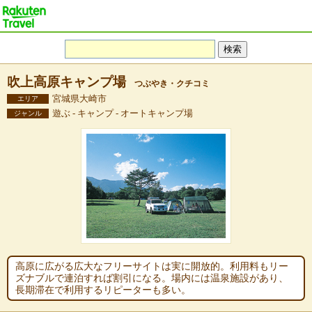
吹上高原キャンプ場
つぶやき・クチコミ
宮城県大崎市
エリア
遊ぶ - キャンプ - オートキャンプ場
ジャンル
高原に広がる広大なフリーサイトは実に開放的。利用料もリー
ズナブルで連泊すれば割引になる。場内には温泉施設があり、
長期滞在で利用するリピーターも多い。