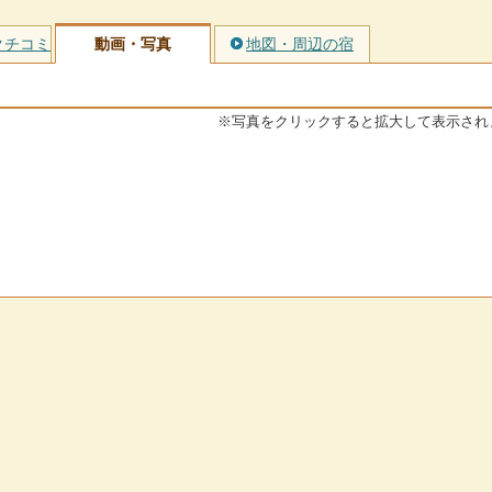
クチコミ
動画・写真
地図・周辺の宿
※写真をクリックすると拡大して表示され