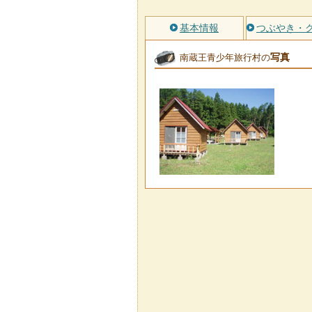
基本情報
つぶやき・
写真
南蔵王青少年旅行村の