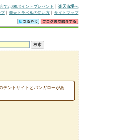
会で2,000ポイントプレゼント
楽天市場へ
ルプ
楽天トラベルの使い方
サイトマップ
のテントサイトとバンガローがあ