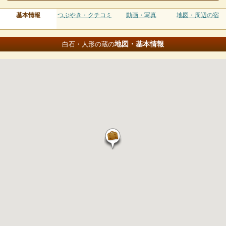
基本情報
つぶやき・クチコミ
動画・写真
地図・周辺の宿
地図・基本情報
白石・人形の蔵の