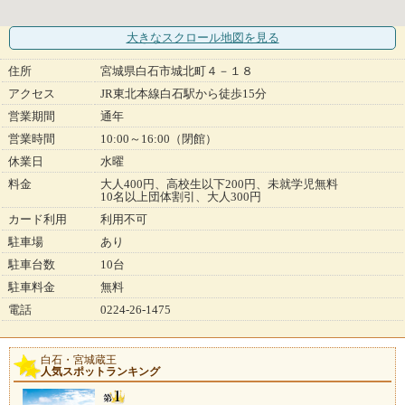
大きなスクロール地図
を見る
住所
宮城県白石市城北町４－１８
アクセス
JR東北本線白石駅から徒歩15分
営業期間
通年
営業時間
10:00～16:00（閉館）
休業日
水曜
料金
大人400円、高校生以下200円、未就学児無料
10名以上団体割引、大人300円
カード利用
利用不可
駐車場
あり
駐車台数
10台
駐車料金
無料
電話
0224-26-1475
白石・宮城蔵王
人気スポットランキング