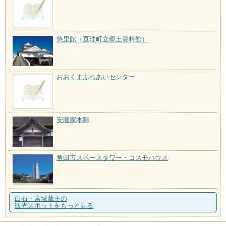
悠里館（亘理町立郷土資料館）
おおくまふれあいセンター
安藤家本陣
角田市スペースタワー・コスモハウス
白石・宮城蔵王の
観光スポットをもっと見る