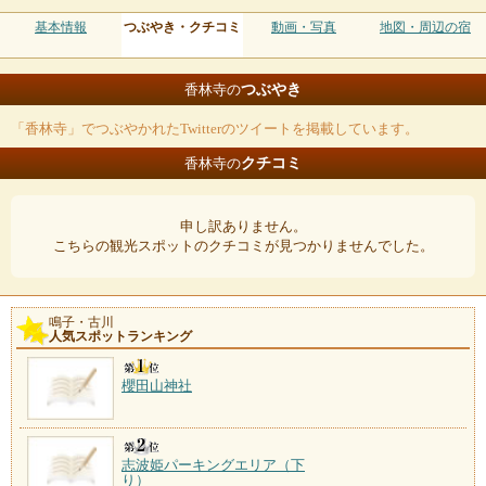
基本情報
つぶやき・クチコミ
動画・写真
地図・周辺の宿
つぶやき
香林寺の
「香林寺」でつぶやかれたTwitterのツイートを掲載しています。
クチコミ
香林寺の
申し訳ありません。
こちらの観光スポットのクチコミが見つかりませんでした。
鳴子・古川
人気スポットランキング
櫻田山神社
志波姫パーキングエリア（下
り）