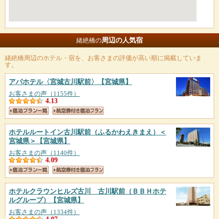
周辺の人気宿
緒絶橋の
緒絶橋
周辺のホテル・宿を、お客さまの評価が高い順に掲載していま
す。
アパホテル〈宮城古川駅前〉
【宮城県】
お客さまの声（1155件）
4.13
ホテルルートイン古川駅前（ふるかわえきまえ）＜
宮城県＞
【宮城県】
お客さまの声（1140件）
4.09
ホテルクラウンヒルズ古川 古川駅前（ＢＢＨホテ
ルグループ）
【宮城県】
お客さまの声（1334件）