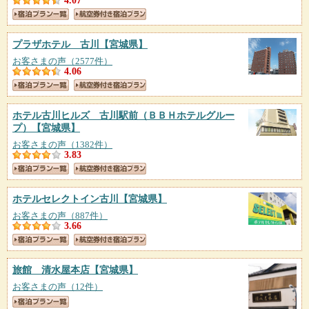
4.07
プラザホテル 古川
【宮城県】
お客さまの声（2577件）
4.06
ホテル古川ヒルズ 古川駅前（ＢＢＨホテルグルー
プ）
【宮城県】
お客さまの声（1382件）
3.83
ホテルセレクトイン古川
【宮城県】
お客さまの声（887件）
3.66
旅館 清水屋本店
【宮城県】
お客さまの声（12件）