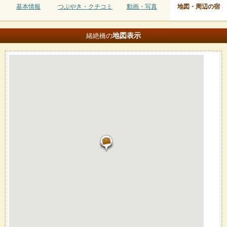
基本情報
つぶやき・クチコミ
動画・写真
地図・周辺の宿
地図
表示
緒絶橋の