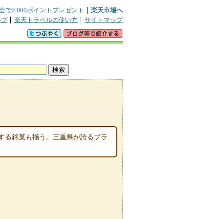
会で2,000ポイントプレゼント
楽天市場へ
ルプ
楽天トラベルの使い方
サイトマップ
する銘菓も揃う。三重県が誇るブラ