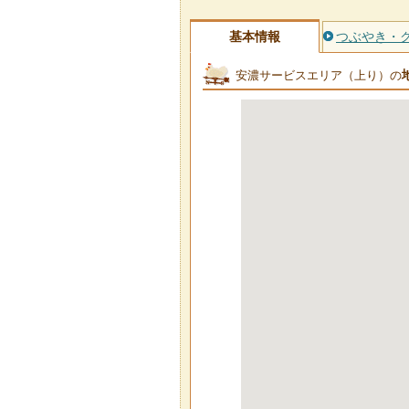
基本情報
つぶやき・
安濃サービスエリア（上り）の