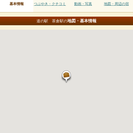
基本情報
つぶやき・クチコミ
動画・写真
地図・周辺の宿
地図・基本情報
道の駅 茶倉駅の