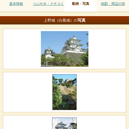
基本情報
つぶやき・クチコミ
動画・写真
地図・周辺の宿
写真
上野城（白鳳城）の