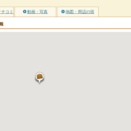
クチコミ
動画・写真
地図・周辺の宿
報