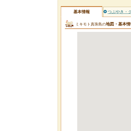
基本情報
つぶやき・
地図・基本情
ミキモト真珠島の