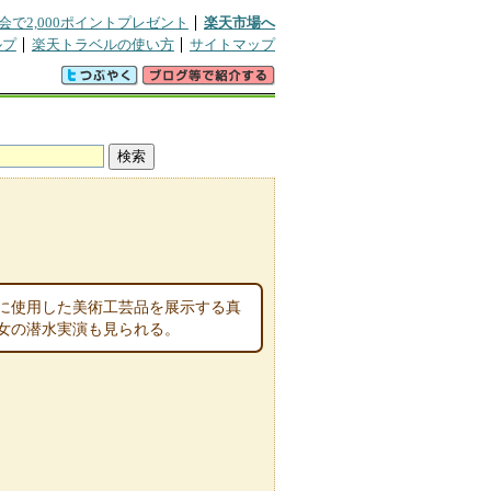
会で2,000ポイントプレゼント
楽天市場へ
ルプ
楽天トラベルの使い方
サイトマップ
に使用した美術工芸品を展示する真
女の潜水実演も見られる。