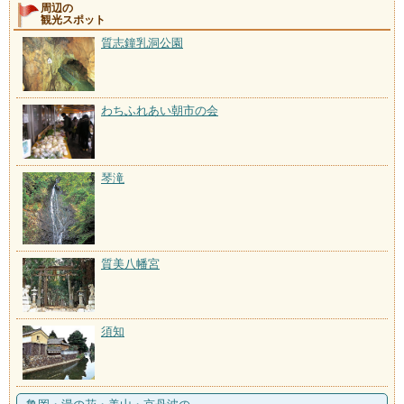
周辺の
観光スポット
質志鐘乳洞公園
わちふれあい朝市の会
琴滝
質美八幡宮
須知