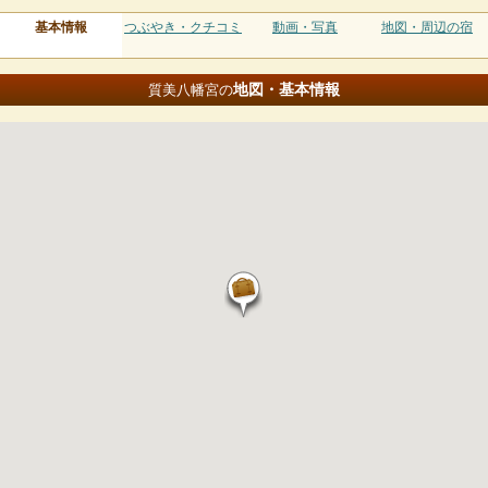
基本情報
つぶやき・クチコミ
動画・写真
地図・周辺の宿
地図・基本情報
質美八幡宮の