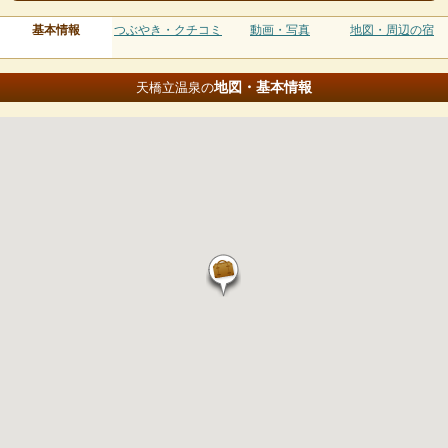
基本情報
つぶやき・クチコミ
動画・写真
地図・周辺の宿
地図・基本情報
天橋立温泉の