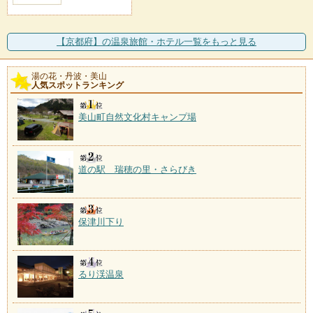
【京都府】の温泉旅館・ホテル一覧をもっと見る
湯の花・丹波・美山
人気スポットランキング
美山町自然文化村キャンプ場
道の駅 瑞穂の里・さらびき
保津川下り
るり渓温泉