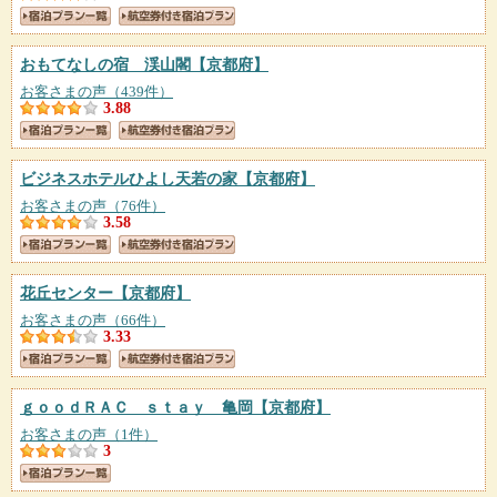
おもてなしの宿 渓山閣
【京都府】
お客さまの声（439件）
3.88
ビジネスホテルひよし天若の家
【京都府】
お客さまの声（76件）
3.58
花丘センター
【京都府】
お客さまの声（66件）
3.33
ｇｏｏｄＲＡＣ ｓｔａｙ 亀岡
【京都府】
お客さまの声（1件）
3